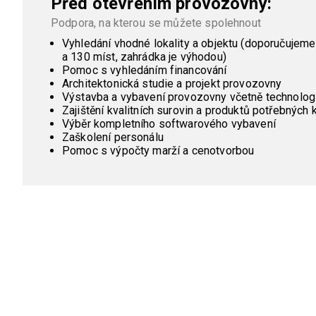
Před otevřením provozovny:
Podpora, na kterou se můžete spolehnout
Vyhledání vhodné lokality a objektu (doporučujem
a 130 míst, zahrádka je výhodou)
Pomoc s vyhledáním financování
Architektonická studie a projekt provozovny
Výstavba a vybavení provozovny včetně technologi
Zajištění kvalitních surovin a produktů potřebných 
Výběr kompletního softwarového vybavení
Zaškolení personálu
Pomoc s výpočty marží a cenotvorbou