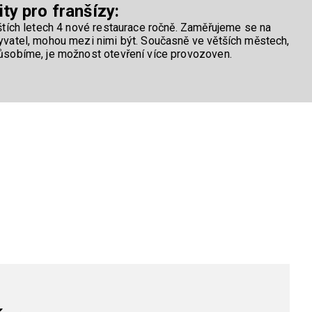
ty pro franšízy:
íštích letech 4 nové restaurace ročně. Zaměřujeme se na
byvatel, mohou mezi nimi být. Současně ve větších městech,
působíme, je možnost otevření více provozoven.