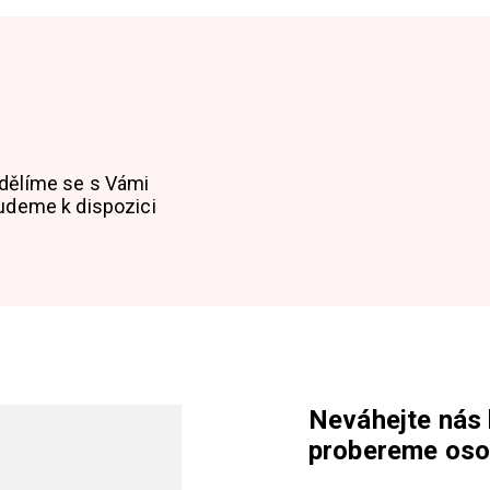
dělíme se s Vámi
udeme k dispozici
Neváhejte nás 
probereme oso