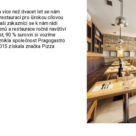
 více než dvacet let se nám
restaurací pro širokou cílovou
aši zákazníci se k nám rádi
lenů a restaurace ročně navštíví
st, 90 % surovin si vozíme
znikla společnost Pragogastro
015 získala značka Pizza