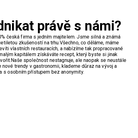
dnikat právě s námi?
% česká firma s jedním majitelem.
Jsme silná a známá
etiletou zkušeností na trhu.
Všechno, co děláme, máme
víti vlastních restauracích, a nabízíme tak propracované
 malým kapitálem získáváte recept, který byste si jinak
vořit.
Naše společnost nestagnuje, ale naopak se neustále
 nové trendy v gastronomii, klademe důraz na vývoj a
a s osobním přístupem bez anonymity.