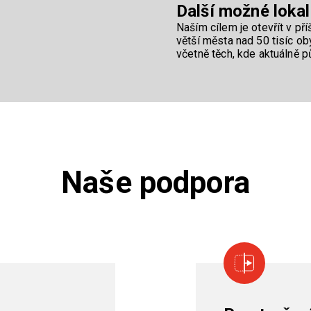
Další možné lokali
Naším cílem je otevřít v př
větší města nad 50 tisíc o
včetně těch, kde aktuálně 
Naše podpora