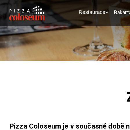
Restaurace
Bakart
Pizza Coloseum je v současné době ne