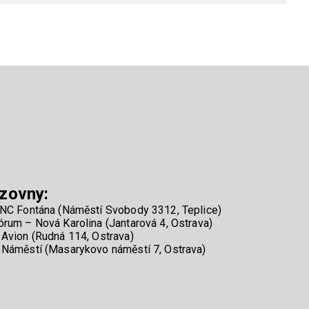
zovny:
NC Fontána (Náměstí Svobody 3312, Teplice)
rum – Nová Karolina (Jantarová 4, Ostrava)
Avion (Rudná 114, Ostrava)
Náměstí (Masarykovo náměstí 7, Ostrava)