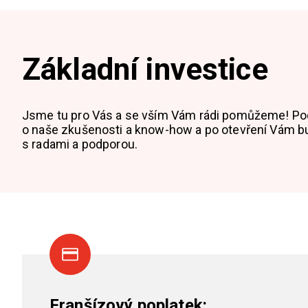
Základní investice
Jsme tu pro Vás a se vším Vám rádi pomůžeme! Po
o naše zkušenosti a know-how a po otevření Vám b
s radami a podporou.
Franšízový poplatek: