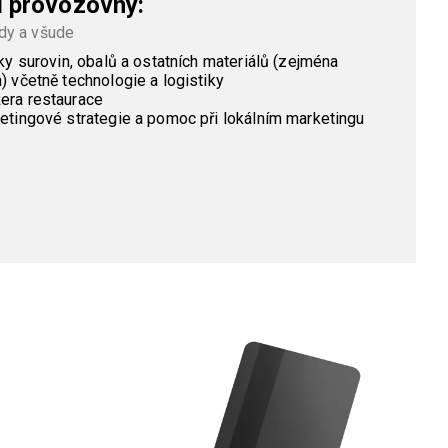
í provozovny:
ždy a všude
ky surovin, obalů a ostatních materiálů (zejména
 včetně technologie a logistiky
era restaurace
etingové strategie a pomoc při lokálním marketingu