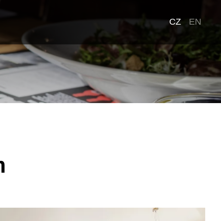
CZ
EN
m