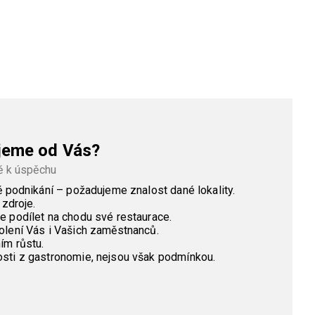
jeme od Vás?
ě k úspěchu
ě podnikání – požadujeme znalost dané lokality.
 zdroje.
e podílet na chodu své restaurace.
olení Vás i Vašich zaměstnanců.
ím růstu.
sti z gastronomie, nejsou však podmínkou.