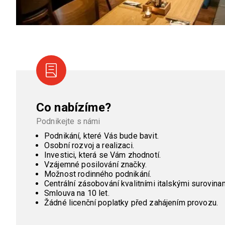
Co nabízíme?
Podnikejte s námi
Podnikání, které Vás bude bavit.
Osobní rozvoj a realizaci.
Investici, která se Vám zhodnotí.
Vzájemné posilování značky.
Možnost rodinného podnikání.
Centrální zásobování kvalitními italskými surovinam
Smlouva na 10 let.
Žádné licenční poplatky před zahájením provozu.